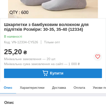
Шкарпетки з бамбуковим волокном для
підлітків Розміри: 30-35, 35-40 (12334)
В наявності
Код: VN-12334-CY526
Тільки опт
25,20
₴
Мінімальне замовлення — 20 шт.
Мінімальна сума замовлення на сайті — 1 000 ₴
Купити
Опис
Характеристики
Доставка
Оплата
Умови п
Опис