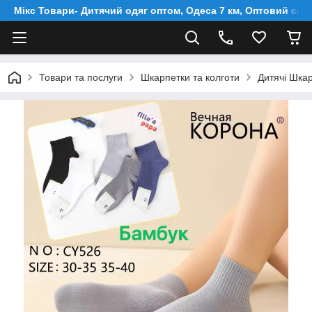
Мікс Товари- Дитячий одяг оптом, Одеса 7 км, Оптовий скл
Товари та послуги
Шкарпетки та колготи
Дитячі Шка