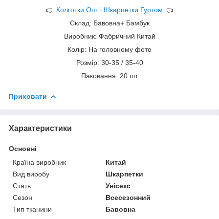
👉
Колготки Опт і Шкарпетки Гуртом
👈
Склад: Бавовна+ Бамбук
Виробник: Фабричний Китай
Колір: На головному фото
Розмір: 30-35 / 35-40
Паковання: 20 шт
Приховати
Характеристики
Основні
Країна виробник
Китай
Вид виробу
Шкарпетки
Стать
Унісекс
Сезон
Всесезонний
Тип тканини
Бавовна