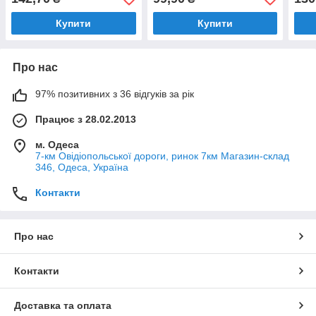
(24775)
Купити
Купити
Про нас
97% позитивних з 36 відгуків за рік
Працює з 28.02.2013
м. Одеса
7-км Овідіопольської дороги, ринок 7км Магазин-склад
346, Одеса, Україна
Контакти
Про нас
Контакти
Доставка та оплата