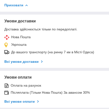
Приховати
Умови доставки
Доставка здійснюється тільки по передоплаті.
Нова Пошта
Укрпошта
До вашого транспорту (на ринку 7 км в Місті Одеса)
Всі умови доставки
Умови оплати
Оплата на рахунок
Післяплата (Тільки Нова Пошта) За авансом 30%
Всі умови оплати