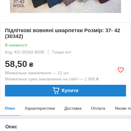
Підліткові вовняні шкарпетки Розмір: 37- 42
(30342)
В наявності
Код: KO-30342-B336
Тільки опт
58,50
₴
Мінімальне замовлення — 12 шт.
Мінімальна сума замовлення на сайті — 1 000 ₴
Купити
Опис
Характеристики
Доставка
Оплата
Умови п
Опис