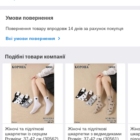
Умови повернення
Повернення товару впродовж 14 днів за рахунок покупця
Всі умови повернення
Подібні товари компанії
Жіночі та підліткові
Жіночі та підліткові
Жіноч
шкарпетки із серцем
шкарпетки з ведмедиками
шкар
Розміри: 37-42 см (30562)
Розмір: 37-42 см (30561)
підо