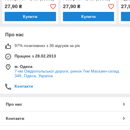
см (
27,90
27,90
27,
₴
₴
Купити
Купити
Про нас
97% позитивних з 36 відгуків за рік
Працює з 28.02.2013
м. Одеса
7-км Овідіопольської дороги, ринок 7км Магазин-склад
346, Одеса, Україна
Контакти
Про нас
Контакти