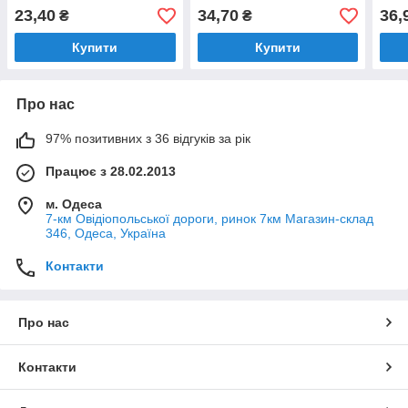
рокі
23,40
34,70
36,
₴
₴
Купити
Купити
Про нас
97% позитивних з 36 відгуків за рік
Працює з 28.02.2013
м. Одеса
7-км Овідіопольської дороги, ринок 7км Магазин-склад
346, Одеса, Україна
Контакти
Про нас
Контакти