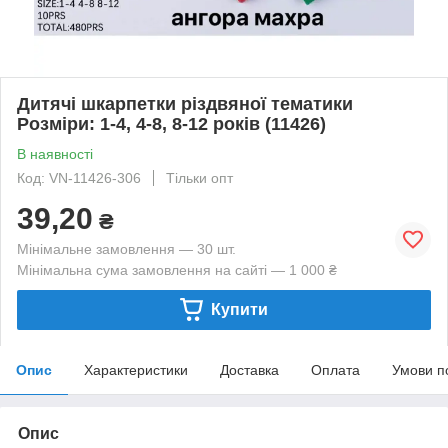
Дитячі шкарпетки різдвяної тематики
Розміри: 1-4, 4-8, 8-12 років (11426)
В наявності
Код: VN-11426-306
Тільки опт
39,20
₴
Мінімальне замовлення — 30 шт.
Мінімальна сума замовлення на сайті — 1 000 ₴
Купити
Опис
Характеристики
Доставка
Оплата
Умови п
Опис