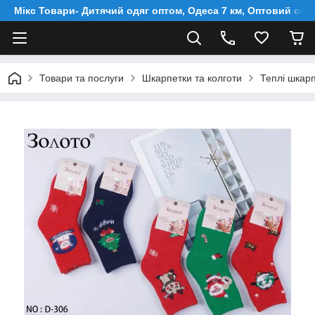
Мікс Товари- Дитячий одяг оптом, Одеса 7 км, Оптовий скл
Товари та послуги
Шкарпетки та колготи
Теплі шкарп