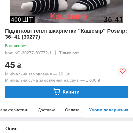
Підліткові теплі шкарпетки "Кашемір" Розмір:
36- 41 (30277)
В наявності
Код: KO-30277-BY772-1
Тільки опт
45
₴
Мінімальне замовлення — 10 шт.
Мінімальна сума замовлення на сайті — 1 000 ₴
Купити
арактеристики
Доставка
Оплата
Умови повернення
Опис