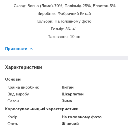
Склад: Вовна (Лама)-70%, Поліамід-25%, Еластан-5%
Виробник: Фабричний Китай
Кольори: На головному фото
Розмір: 36- 41
Паковання: 10 шт
Приховати
Характеристики
Основні
Країна виробник
Китай
Вид виробу
Шкарпетки
Сезон
Зима
Користувальницькі характеристики
Колір
На головному фото
Стать
Жіночий