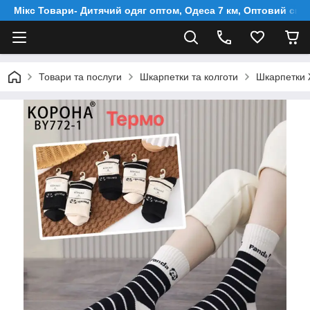
Мікс Товари- Дитячий одяг оптом, Одеса 7 км, Оптовий скл
Товари та послуги
Шкарпетки та колготи
Шкарпетки Ж