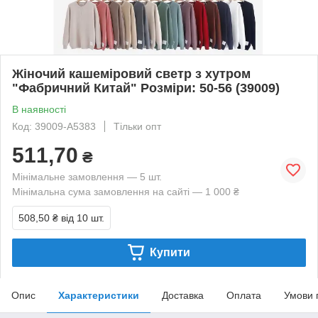
Жіночий кашеміровий светр з хутром
"Фабричний Китай" Розміри: 50-56 (39009)
В наявності
Код: 39009-A5383
Тільки опт
511,70
₴
Мінімальне замовлення — 5 шт.
Мінімальна сума замовлення на сайті — 1 000 ₴
508,50 ₴
від 10 шт.
Купити
Опис
Характеристики
Доставка
Оплата
Умови 