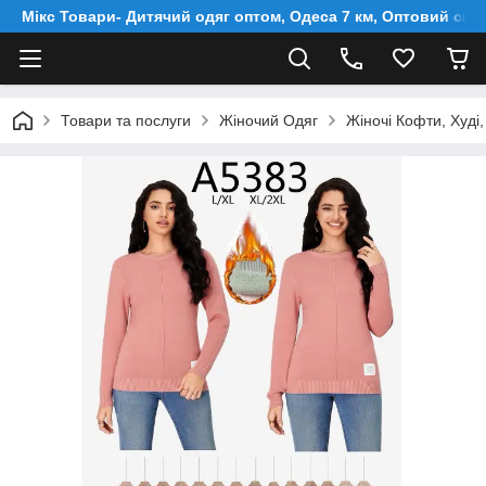
Мікс Товари- Дитячий одяг оптом, Одеса 7 км, Оптовий скл
Товари та послуги
Жіночий Одяг
Жіночі Кофти, Худі