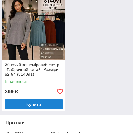
Жіночий кашеміровий светр
"Фабричний Китай" Розміри:
52-54 (814091)
В наявності
369
₴
Купити
Про нас