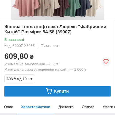
Жіноча тепла кофточка Люрекс "Фабричний
Китай" Розміри: 54-58 (39007)
В наявності
Код: 39007-X3265
Тільки опт
609,80
₴
Мінімальне замовлення — 5 шт.
Мінімальна сума замовлення на сайті — 1 000 ₴
603 ₴
від 10 шт.
Купити
Опис
Характеристики
Доставка
Оплата
Умови 