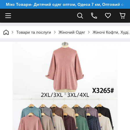
Мікс Товари- Дитячий одяг оптом, Одеса 7 км, Оптовий скл
Товари та послуги
Жіночий Одяг
Жіночі Кофти, Худі