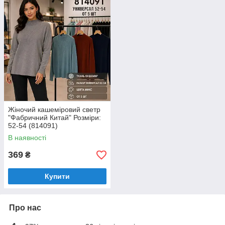
Жіночий кашеміровий светр
"Фабричний Китай" Розміри:
52-54 (814091)
В наявності
369
₴
Купити
Про нас