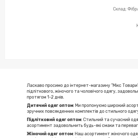
Склад: Фібр
Ласкаво просимо до інтернет-магазину "Мікс Товари"
підліткового, жіночого та чоловічого одягу, задовол
протягом 1-2 днів.
Дитячий одяг оптом
: Ми пропонуємо широкий асорт
зручних повсякденних комплектів до стильного одягу
Підлітковий одяг оптом
: Стильний та сучасний одя
асортимент задовольнить будь-які смаки та переваги
Жіночий одяг оптом
: Наш асортимент жіночого одяг