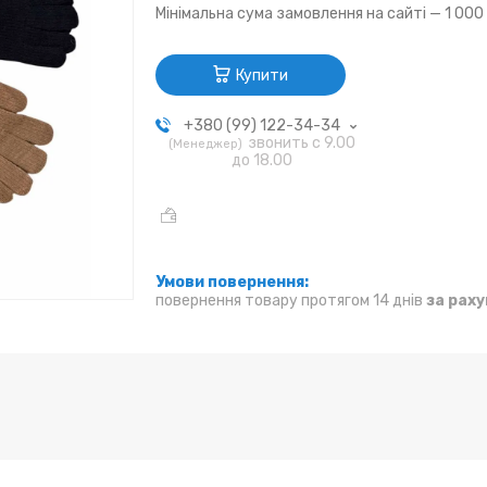
Мінімальна сума замовлення на сайті — 1 000
Купити
+380 (99) 122-34-34
звонить с 9.00
Менеджер
до 18.00
повернення товару протягом 14 днів
за рах