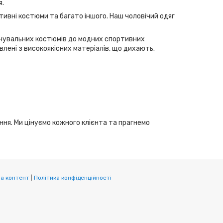
я.
тивні костюми та багато іншого. Наш чоловічий одяг
ренувальних костюмів до модних спортивних
лені з високоякісних матеріалів, що дихають.
ання. Ми цінуємо кожного клієнта та прагнемо
а контент
|
Політика конфіденційності