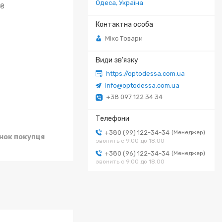
Одеса, Україна
 ₴
Мікс Товари
https://optodessa.com.ua
info@optodessa.com.ua
+38 097 122 34 34
+380 (99) 122-34-34
Менеджер
унок покупця
звонить с 9.00 до 18.00
+380 (96) 122-34-34
Менеджер
звонить с 9.00 до 18.00