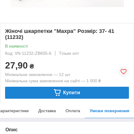
Жіночі шкарпетки "Махра" Розмір: 37- 41
(11232)
В наявності
Код: VN-11232-ZB605-6
Тільки опт
27,90
₴
Мінімальне замовлення — 12 шт.
Мінімальна сума замовлення на сайті — 1 000 ₴
Купити
арактеристики
Доставка
Оплата
Умови повернення
Опис