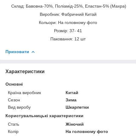
Склад: Бавовна-70%, Поліамід-25%, Еластан-5% (Махра)
Виробник: Фабричний Китай
Кольори: На головному фото
Розмір: 37- 41
Паковання: 12 шт
Приховати
Характеристики
Основні
Країна виробник
Китай
Сезон
Зима
Вид виробу
Шкарпетки
Користувальницькі характеристики
Стать
Жіночий
Колір
На головному фото