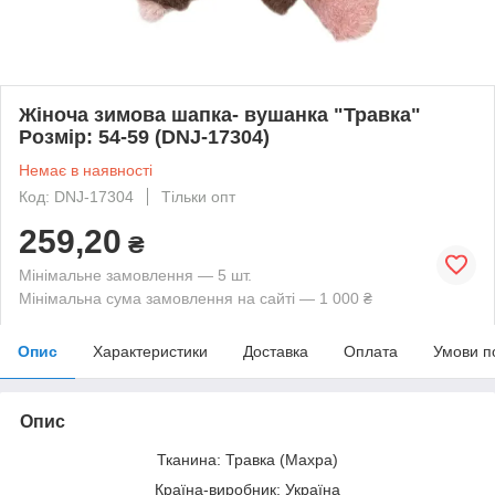
Жіноча зимова шапка- вушанка "Травка"
Розмір: 54-59 (DNJ-17304)
Немає в наявності
Код: DNJ-17304
Тільки опт
259,20
₴
Мінімальне замовлення — 5 шт.
Мінімальна сума замовлення на сайті — 1 000 ₴
Опис
Характеристики
Доставка
Оплата
Умови п
Опис
Тканина: Травка (Махра)
Країна-виробник: Україна