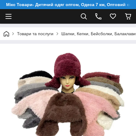
Мікс Товари- Дитячий одяг оптом, Одеса 7 км, Оптовий скл
Товари та послуги
Шапки, Кепки, Бейсболки, Балаклави