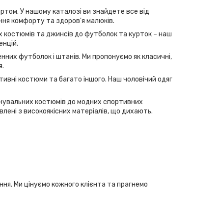
ртом. У нашому каталозі ви знайдете все від
ння комфорту та здоров'я малюків.
их костюмів та джинсів до футболок та курток – наш
енцій.
нних футболок і штанів. Ми пропонуємо як класичні,
я.
тивні костюми та багато іншого. Наш чоловічий одяг
ренувальних костюмів до модних спортивних
лені з високоякісних матеріалів, що дихають.
ання. Ми цінуємо кожного клієнта та прагнемо