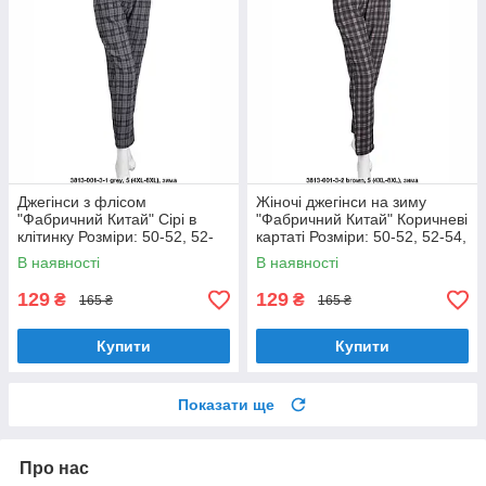
Джегінси з флісом
Жіночі джегінси на зиму
"Фабричний Китай" Сірі в
"Фабричний Китай" Коричневі
клітинку Розміри: 50-52, 52-
картаті Розміри: 50-52, 52-54,
54, 54-56, 56-58 (18128-7)
54-56, 56-58 (18128-8)
В наявності
В наявності
129
129
₴
₴
165 ₴
165 ₴
Купити
Купити
Показати ще
Про нас