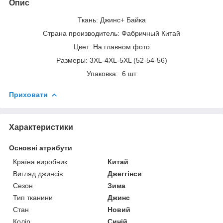
Опис
Ткань: Джинс+ Байка
Страна производитель: Фабричный Китай
Цвет: На главном фото
Размеры: 3XL-4XL-5XL (52-54-56)
Упаковка: 6 шт
Приховати
Характеристики
Основні атрибути
Країна виробник
Китай
Вигляд джинсів
Джеггінси
Сезон
Зима
Тип тканини
Джинс
Стан
Новий
Колір
Синій