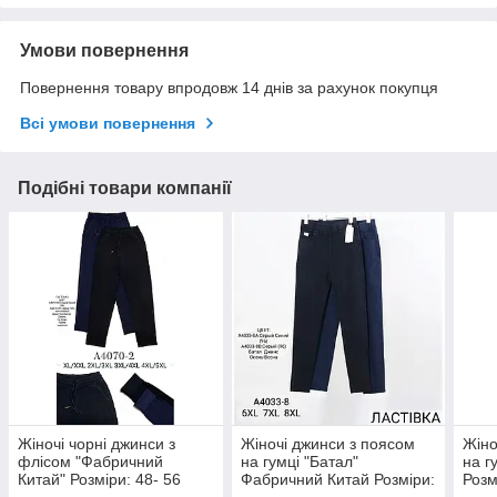
Умови повернення
Повернення товару впродовж 14 днів за рахунок покупця
Всі умови повернення
Подібні товари компанії
Жіночі чорні джинси з
Жіночі джинси з поясом
Жіно
флісом "Фабричний
на гумці "Батал"
на г
Китай" Розміри: 48- 56
Фабричний Китай Розміри:
Розм