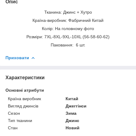
Опис
Тканина: Джинс + Хутро
Країна-виробник: Фабричний Китай
Колір: На головному фото
Розміри: 7XL-8XL-9XL-10XL (56-58-60-62)
Паковання: 6 шт.
Приховати
Характеристики
Основні атрибути
Країна виробник
Китай
Вигляд джинсів
Джеггінси
Сезон
Зима
Тип тканини
Джинс
Стан
Новий