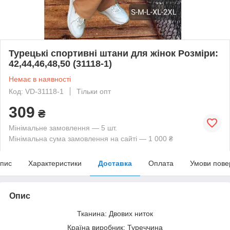
Турецькі спортивні штани для жінок Розміри:
42,44,46,48,50 (31118-1)
Немає в наявності
Код: VD-31118-1
Тільки опт
309
₴
Мінімальне замовлення — 5 шт.
Мінімальна сума замовлення на сайті — 1 000 ₴
пис
Характеристики
Доставка
Оплата
Умови пове
Опис
Тканина: Двових ниток
Країна виробник: Туреччина