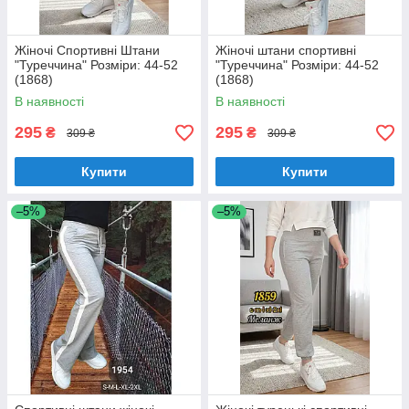
Жіночі Спортивні Штани
Жіночі штани спортивні
"Туреччина" Розміри: 44-52
"Туреччина" Розміри: 44-52
(1868)
(1868)
В наявності
В наявності
295
295
₴
₴
309 ₴
309 ₴
Купити
Купити
–5%
–5%