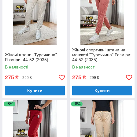
Жіночі спортивні штани на
Жіночі штани "Туреччина"
манжеті "Туреччина" Розміри:
Розміри: 44-52 (2035)
44-52 (2035)
В наявності
В наявності
275
275
₴
₴
299 ₴
299 ₴
Купити
Купити
–8%
–8%