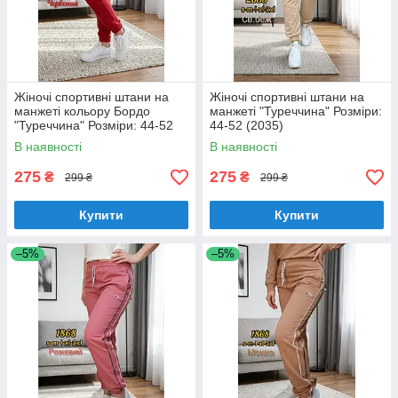
Жіночі спортивні штани на
Жіночі спортивні штани на
манжеті кольору Бордо
манжеті "Туреччина" Розміри:
"Туреччина" Розміри: 44-52
44-52 (2035)
(2035)
В наявності
В наявності
275
275
₴
₴
299 ₴
299 ₴
Купити
Купити
–5%
–5%