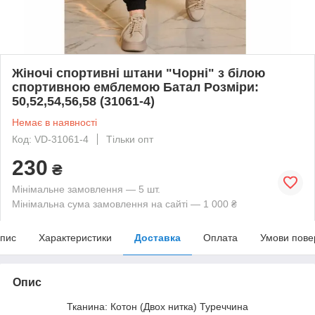
Жіночі спортивні штани "Чорні" з білою
спортивною емблемою Батал Розміри:
50,52,54,56,58 (31061-4)
Немає в наявності
Код: VD-31061-4
Тільки опт
230
₴
Мінімальне замовлення — 5 шт.
Мінімальна сума замовлення на сайті — 1 000 ₴
пис
Характеристики
Доставка
Оплата
Умови пове
Опис
Тканина: Котон (Двох нитка) Туреччина