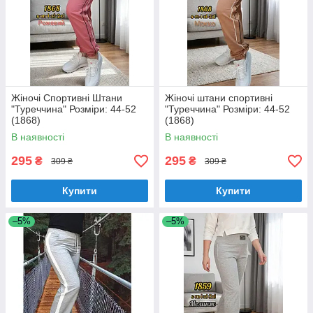
Жіночі Спортивні Штани
Жіночі штани спортивні
"Туреччина" Розміри: 44-52
"Туреччина" Розміри: 44-52
(1868)
(1868)
В наявності
В наявності
295
295
₴
₴
309 ₴
309 ₴
Купити
Купити
–5%
–5%