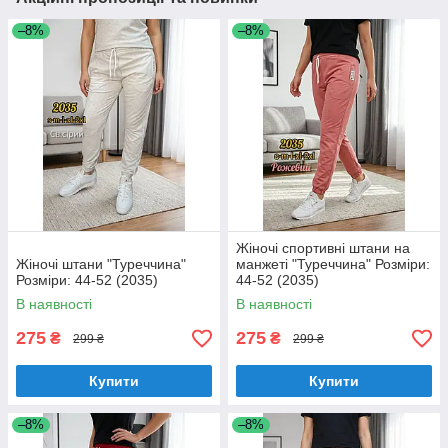
–8%
–8%
Жіночі спортивні штани на
Жіночі штани "Туреччина"
манжеті "Туреччина" Розміри:
Розміри: 44-52 (2035)
44-52 (2035)
В наявності
В наявності
275
275
₴
₴
299 ₴
299 ₴
Купити
Купити
–8%
–8%