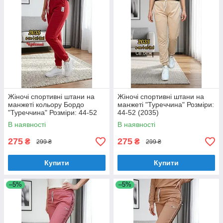
Жіночі спортивні штани на
Жіночі спортивні штани на
манжеті кольору Бордо
манжеті "Туреччина" Розміри:
"Туреччина" Розміри: 44-52
44-52 (2035)
(2035)
В наявності
В наявності
275
275
₴
₴
299 ₴
299 ₴
Купити
Купити
–5%
–5%