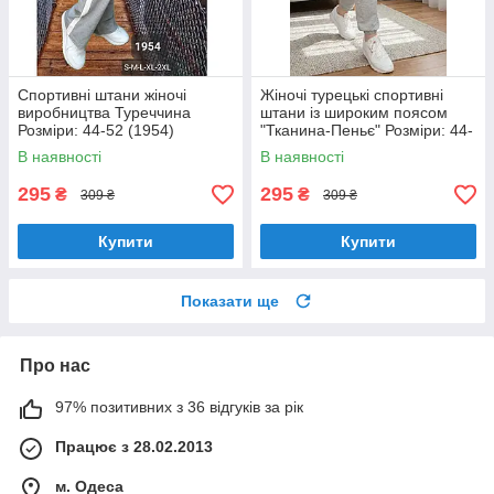
Спортивні штани жіночі
Жіночі турецькі спортивні
виробництва Туреччина
штани із широким поясом
Розміри: 44-52 (1954)
"Тканина-Пеньє" Розміри: 44-
52 (1859)
В наявності
В наявності
295
295
₴
₴
309 ₴
309 ₴
Купити
Купити
Показати ще
Про нас
97% позитивних з 36 відгуків за рік
Працює з 28.02.2013
м. Одеса