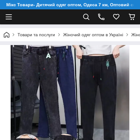
Мікс Товари- Дитячий одяг оптом, Одеса 7 км, Оптовий скл
Товари та послуги
Жіночий одяг оптом в Україні
Жін