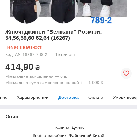
Жіночі джинси "Велікани" Розміри:
54,56,58,60,62,64 (16267)
Немає в наявності
Код: AN-16267-789-2
Тільки опт
414,90
₴
Мінімальне замовлення — 6 шт.
Мінімальна сума замовлення на сайті — 1 000 ₴
пис
Характеристики
Доставка
Оплата
Умови пове
Опис
Тканина: Джинс
Країна-виробник: Фабричний Китай