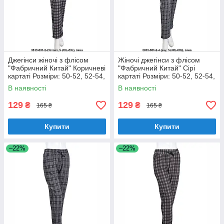
Джегінси жіночі з флісом
Жіночі джегінси з флісом
"Фабричний Китай" Коричневі
"Фабричний Китай" Сірі
картаті Розміри: 50-52, 52-54,
картаті Розміри: 50-52, 52-54,
54-56, 56-58 (18128-5)
54-56, 56-58 (18128-6)
В наявності
В наявності
129
129
₴
₴
165 ₴
165 ₴
Купити
Купити
–22%
–22%