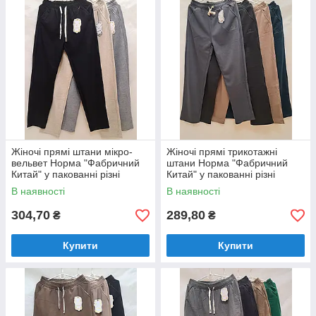
Жіночі прямі штани мікро-
Жіночі прямі трикотажні
вельвет Норма "Фабричний
штани Норма "Фабричний
Китай" у пакованні різні
Китай" у пакованні різні
кольори Розміри: 46-52 (712)
кольори Розміри: 46-52 (120)
В наявності
В наявності
304,70
289,80
₴
₴
Купити
Купити