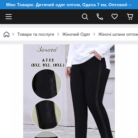
Мікс Товари- Дитячий одяг оптом, Одеса 7 км, Оптовий скл
Товари та послуги
Жіночий Одяг
Жіночі штани оптом