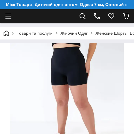
Мікс Товари- Дитячий одяг оптом, Одеса 7 км, Оптовий скл
Товари та послуги
Жіночий Одяг
Женские Шорты, Б