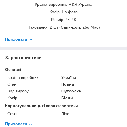
Країна-виробник: M&R Україна
Колір: На фото
Розмір: 44-48
Паковання: 2 шт (Один-колір або Мікс)
Приховати
Характеристики
Основні
Країна виробник
Україна
Стан
Новий
Вид виробу
Футболка
Колір
Білий
Користувальницькі характеристики
Сезон
Літо
Приховати