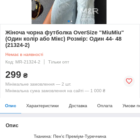
Жіноча чорна футболка OverSize "MiuMiu"
(Один колір або Мікс) Розмір: Один 44- 48
(21324-2)
Немає в наявності
Код: MR-21324-2
Тільки опт
299
₴
Мінімальне замовлення — 2 шт.
Мінімальна сума замовлення на сайті — 1 000 ₴
Опис
Характеристики
Доставка
Оплата
Умови п
Опис
Тканина: Пен'є Преміум-Туреччина