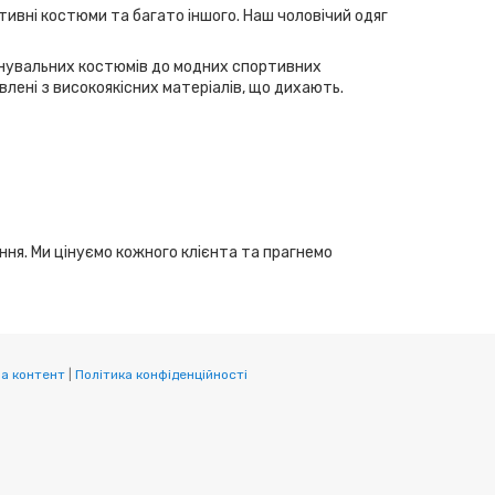
тивні костюми та багато іншого. Наш чоловічий одяг
ренувальних костюмів до модних спортивних
лені з високоякісних матеріалів, що дихають.
ання. Ми цінуємо кожного клієнта та прагнемо
а контент
|
Політика конфіденційності