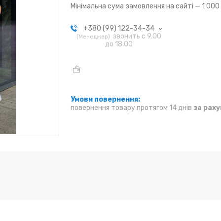
Мінімальна сума замовлення на сайті — 1 000
+380 (99) 122-34-34
звонить с 9.00
Менеджер
до 18.00
повернення товару протягом 14 днів
за рах