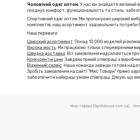
Чоловічий одяг оптом
: У нас ви знайдете великий 
поєднує комфорт, функціональність та стиль, забезп
Спортивний одяг оптом: Ми пропонуємо широкий вибір
комплектів, наш асортимент задовольнить потреби б
Наші переваги:
Широкий асортимент
: Понад 10 000 моделей різнома
Висока якість
: Ми працюємо тільки з перевіреними ви
Швидка доставка
: Всі замовлення надсилаються прот
Конкурентні ціни
: Завдяки прямій співпраці з виробн
Відмінний сервіс
: Наша команда завжди готова надат
Зробіть замовлення на сайті "Мікс Товари" прямо зара
забезпечити найкращі умови співпраці. Дякую, що ви