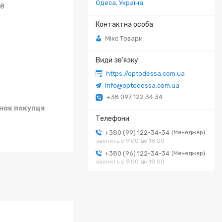
Одеса, Україна
 ₴
Мікс Товари
https://optodessa.com.ua
info@optodessa.com.ua
+38 097 122 34 34
унок покупця
+380 (99) 122-34-34
Менеджер
звонить с 9.00 до 18.00
+380 (96) 122-34-34
Менеджер
звонить с 9.00 до 18.00