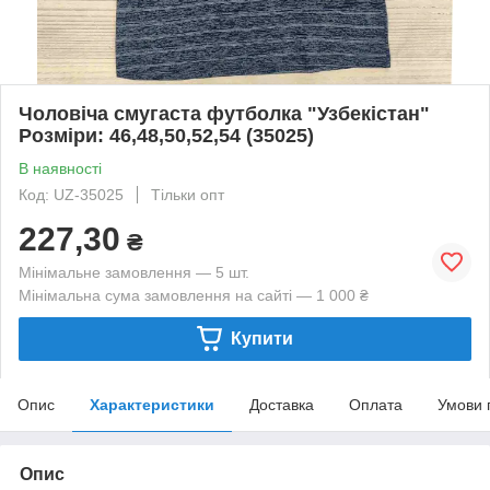
Чоловіча смугаста футболка "Узбекістан"
Розміри: 46,48,50,52,54 (35025)
В наявності
Код: UZ-35025
Тільки опт
227,30
₴
Мінімальне замовлення — 5 шт.
Мінімальна сума замовлення на сайті — 1 000 ₴
Купити
Опис
Характеристики
Доставка
Оплата
Умови 
Опис