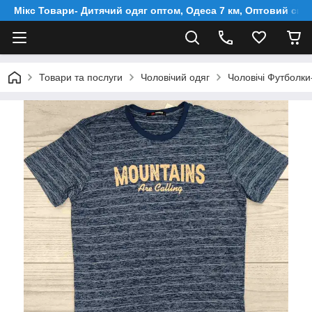
Мікс Товари- Дитячий одяг оптом, Одеса 7 км, Оптовий скл
Товари та послуги
Чоловічий одяг
Чоловічі Футболк