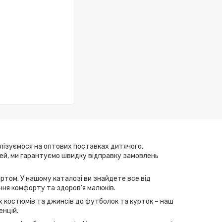
алізуємося на оптових поставках дитячого,
елей, ми гарантуємо швидку відправку замовлень
ртом. У нашому каталозі ви знайдете все від
ння комфорту та здоров'я малюків.
их костюмів та джинсів до футболок та курток – наш
енцій.