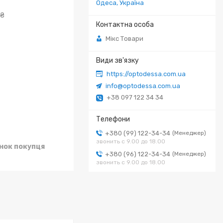
Одеса, Україна
 ₴
Мікс Товари
https://optodessa.com.ua
info@optodessa.com.ua
+38 097 122 34 34
+380 (99) 122-34-34
Менеджер
звонить с 9.00 до 18.00
унок покупця
+380 (96) 122-34-34
Менеджер
звонить с 9.00 до 18.00