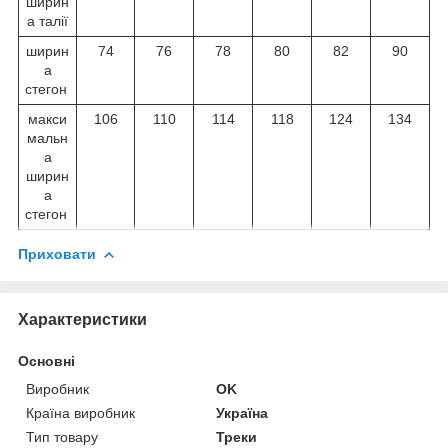
ширин
а талії
ширин
74
76
78
80
82
90
а
стегон
макси
106
110
114
118
124
134
мальн
а
ширин
а
стегон
Приховати
Характеристики
Основні
Виробник
OK
Країна виробник
Україна
Тип товару
Треки