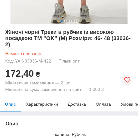
Жіночі чорні Треки в рубчик із високою
посадкою ТМ "OK" (М) Розміри: 46- 48 (33036-
2)
Немає в наявності
Код: YAK-33036-М-422
Тільки опт
172,40
₴
Мінімальне замовлення — 2 шт.
Мінімальна сума замовлення на сайті — 1 000 ₴
Опис
Характеристики
Доставка
Оплата
Умови п
Опис
Тканина: Рубчик