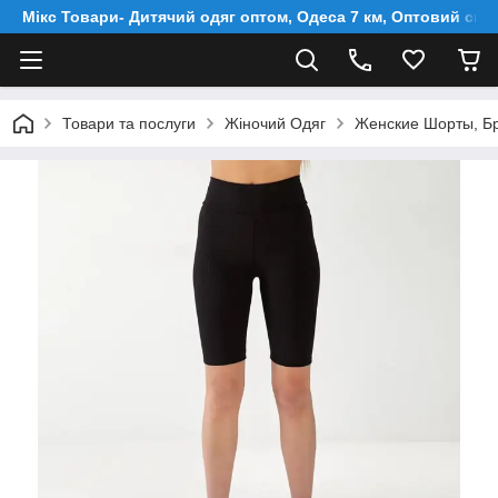
Мікс Товари- Дитячий одяг оптом, Одеса 7 км, Оптовий скл
Товари та послуги
Жіночий Одяг
Женские Шорты, Б