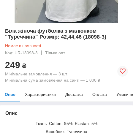
Біла жіноча футболка з малюнком
"Туреччина" Розмір: 42,44,46 (18098-3)
Немає в наявності
Код: UR-18098-3
Тільки опт
249
₴
Мінімальне замовлення — 3 шт.
Мінімальна сума замовлення на сайті — 1 000 ₴
Опис
Характеристики
Доставка
Оплата
Умови п
Опис
Ткань: Cotton- 95%, Elastan- 5%
Виробник: Туреччина