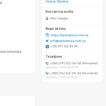
Одеса, Україна
 ₴
Мікс Товари
https://optodessa.com.ua
info@optodessa.com.ua
+38 097 122 34 34
унок покупця
+380 (99) 122-34-34
Менеджер
звонить с 9.00 до 18.00
+380 (96) 122-34-34
Менеджер
звонить с 9.00 до 18.00