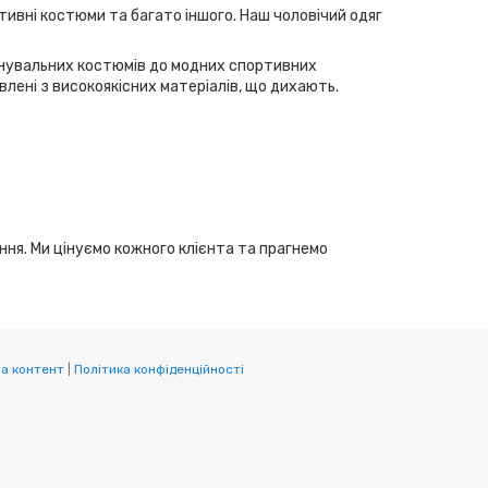
тивні костюми та багато іншого. Наш чоловічий одяг
ренувальних костюмів до модних спортивних
лені з високоякісних матеріалів, що дихають.
ання. Ми цінуємо кожного клієнта та прагнемо
а контент
|
Політика конфіденційності