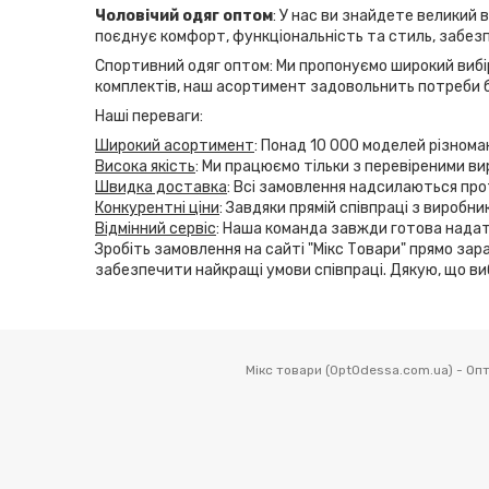
Чоловічий одяг оптом
: У нас ви знайдете великий 
поєднує комфорт, функціональність та стиль, забезп
Спортивний одяг оптом: Ми пропонуємо широкий вибір
комплектів, наш асортимент задовольнить потреби б
Наші переваги:
Широкий асортимент
: Понад 10 000 моделей різнома
Висока якість
: Ми працюємо тільки з перевіреними ви
Швидка доставка
: Всі замовлення надсилаються прот
Конкурентні ціни
: Завдяки прямій співпраці з виробн
Відмінний сервіс
: Наша команда завжди готова надат
Зробіть замовлення на сайті "Мікс Товари" прямо зара
забезпечити найкращі умови співпраці. Дякую, що ви