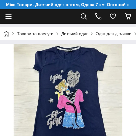
Мікс Товари- Дитячий одяг оптом, Одеса 7 км, Оптовий скл
Товари та послуги
Дитячий одяг
Одяг для дівчинки