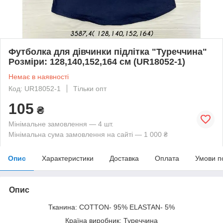
Футболка для дівчинки підлітка "Туреччина"
Розміри: 128,140,152,164 см (UR18052-1)
Немає в наявності
Код: UR18052-1
Тільки опт
105
₴
Мінімальне замовлення — 4 шт.
Мінімальна сума замовлення на сайті — 1 000 ₴
Опис
Характеристики
Доставка
Оплата
Умови п
Опис
Тканина: COTTON- 95% ELASTAN- 5%
Країна виробник: Туреччина