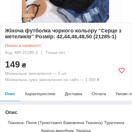
Жіноча футболка чорного кольору "Серце з
метеликів" Розмір: 42,44,46,48,50 (21285-1)
Немає в наявності
Код: MR-21285-1
Тільки опт
149
₴
Мінімальне замовлення — 5 шт.
Мінімальна сума замовлення на сайті — 1 000 ₴
Опис
Характеристики
Доставка
Оплата
Умови п
Опис
Тканина: Пенія (Трикотажно Бавовняна Тканина) Туреччина
Країна-виробник: Україна