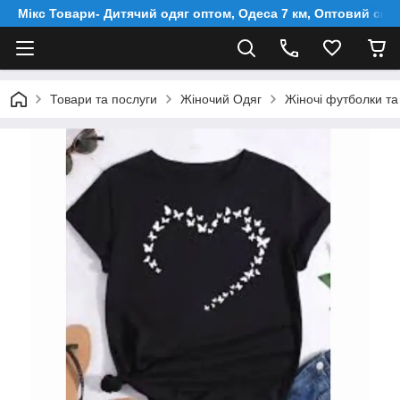
Мікс Товари- Дитячий одяг оптом, Одеса 7 км, Оптовий скл
Товари та послуги
Жіночий Одяг
Жіночі футболки та