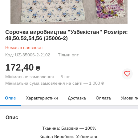
Сорочка виробництва "Узбекістан" Розміри:
48,50,52,54,56 (35006-2)
Немає в наявності
Код: UZ-35006-2-2102
Тільки опт
172,40
₴
Мінімальне замовлення — 5 шт.
Мінімальна сума замовлення на сайті — 1 000 ₴
Опис
Характеристики
Доставка
Оплата
Умови п
Опис
Тканина: Бавовна — 100%
Країна Виробник: Узбекистан