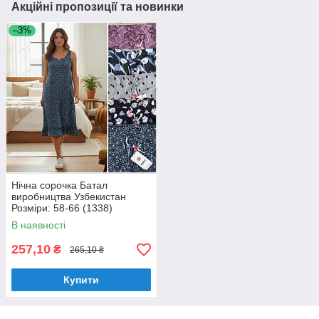
Акційні пропозиції та новинки
–3%
Нічна сорочка Батал
виробництва Узбекистан
Розміри: 58-66 (1338)
В наявності
257,10
₴
265,10 ₴
Купити