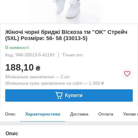
Жіночі чорні бриджі Віскоза тм "OK" Стрейч
(5XL) Розміри: 56- 58 (33013-5)
В наявності
Код: YAK-33013-5-41193
Тільки опт
188,10
₴
Мінімальне замовлення — 2 шт.
Мінімальна сума замовлення на сайті — 1 000 ₴
Купити
Опис
Характеристики
Доставка
Оплата
Умови 
Опис