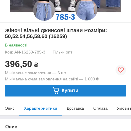
Жіночі вільні джинсові штани Розміри:
50,52,54,56,58,60 (16259)
В наявності
Код: AN-16259-785-3
Тільки опт
396,50
₴
Мінімальне замовлення — 6 шт.
Мінімальна сума замовлення на сайті — 1 000 ₴
Купити
Опис
Характеристики
Доставка
Оплата
Умови 
Опис