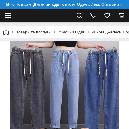
Мікс Товари- Дитячий одяг оптом, Одеса 7 км, Оптовий скл
Товари та послуги
Жіночий Одяг
Жіночі Джегінси Но