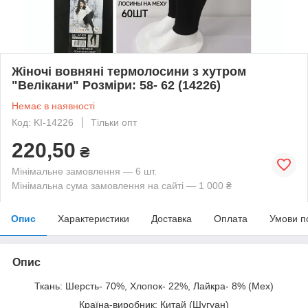
Жіночі вовняні термолосини з хутром
"Велікани" Розміри: 58- 62 (14226)
Немає в наявності
Код: KI-14226
Тільки опт
220,50
₴
Мінімальне замовлення — 6 шт.
Мінімальна сума замовлення на сайті — 1 000 ₴
Опис
Характеристики
Доставка
Оплата
Умови п
Опис
Ткань: Шерсть- 70%, Хлопок- 22%, Лайкра- 8% (Мех)
Країна-виробник: Китай (Шугуан)