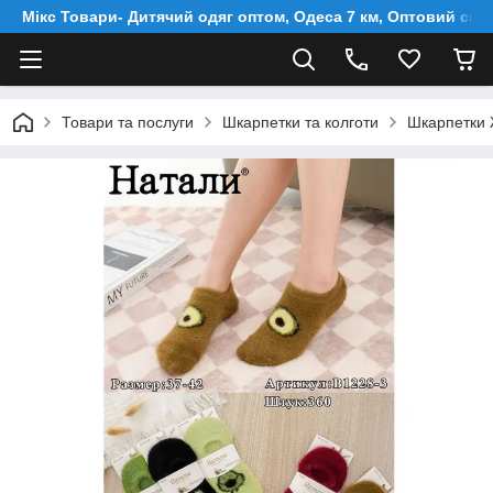
Мікс Товари- Дитячий одяг оптом, Одеса 7 км, Оптовий скл
Товари та послуги
Шкарпетки та колготи
Шкарпетки Ж