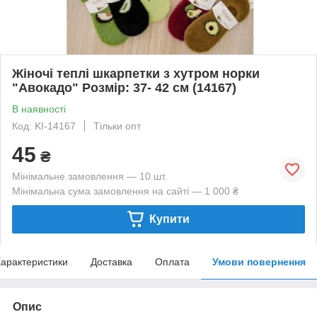
Жіночі теплі шкарпетки з хутром норки
"Авокадо" Розмір: 37- 42 см (14167)
В наявності
Код: KI-14167
Тільки опт
45
₴
Мінімальне замовлення — 10 шт.
Мінімальна сума замовлення на сайті — 1 000 ₴
Купити
арактеристики
Доставка
Оплата
Умови повернення
Опис