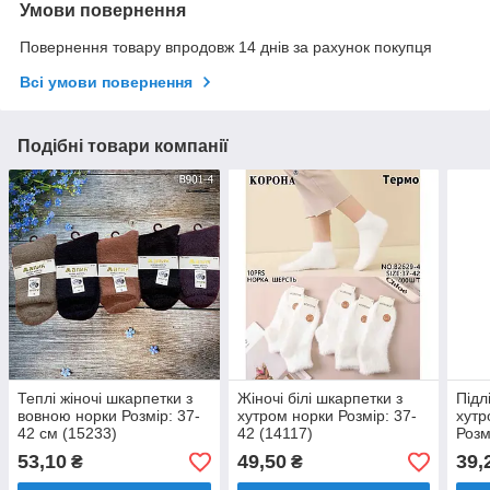
Умови повернення
Повернення товару впродовж 14 днів за рахунок покупця
Всі умови повернення
Подібні товари компанії
Теплі жіночі шкарпетки з
Жіночі білі шкарпетки з
Підл
вовною норки Розмір: 37-
хутром норки Розмір: 37-
хутр
42 см (15233)
42 (14117)
Розм
53,10
49,50
39,
₴
₴