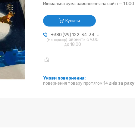
Мінімальна сума замовлення на сайті — 1 000
Купити
+380 (99) 122-34-34
звонить с 9.00
Менеджер
до 18.00
повернення товару протягом 14 днів
за рах