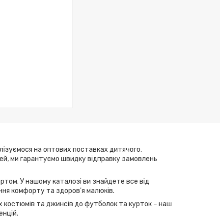
алізуємося на оптових поставках дитячого,
елей, ми гарантуємо швидку відправку замовлень
ртом. У нашому каталозі ви знайдете все від
ння комфорту та здоров'я малюків.
их костюмів та джинсів до футболок та курток – наш
енцій.