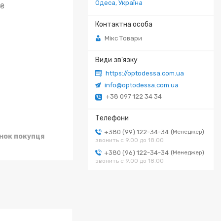
Одеса, Україна
 ₴
Мікс Товари
https://optodessa.com.ua
info@optodessa.com.ua
+38 097 122 34 34
+380 (99) 122-34-34
Менеджер
унок покупця
звонить с 9.00 до 18.00
+380 (96) 122-34-34
Менеджер
звонить с 9.00 до 18.00