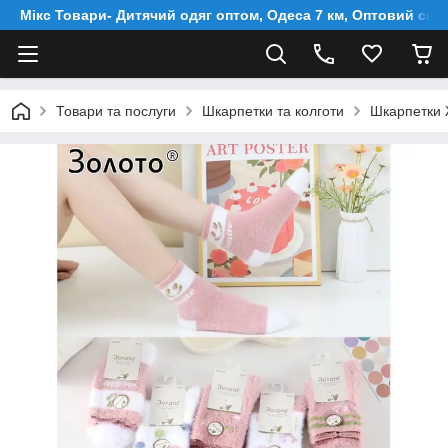
Мікс Товари- Дитячий одяг оптом, Одеса 7 км, Оптовий скл
Товари та послуги
Шкарпетки та колготи
Шкарпетки Ж