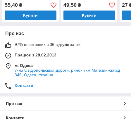
(145
55,40
49,50
27
₴
₴
Купити
Купити
Про нас
97% позитивних з 36 відгуків за рік
Працює з 28.02.2013
м. Одеса
7-км Овідіопольської дороги, ринок 7км Магазин-склад
346, Одеса, Україна
Контакти
Про нас
Контакти