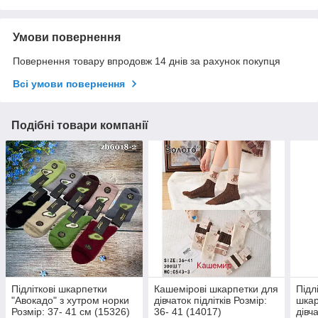
Умови повернення
Повернення товару впродовж 14 днів за рахунок покупця
Всі умови повернення
Подібні товари компанії
Підліткові шкарпетки
Кашемірові шкарпетки для
Підл
"Авокадо" з хутром норки
дівчаток підлітків Розмір:
шкар
Розмір: 37- 41 см (15326)
36- 41 (14017)
дівч