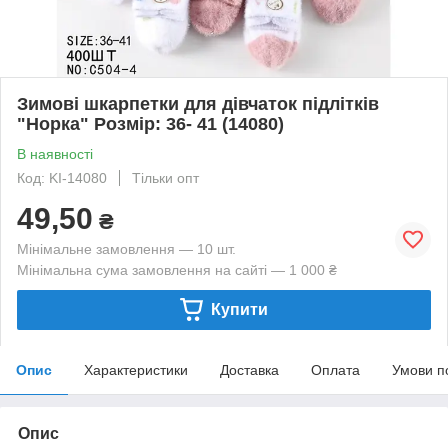
Зимові шкарпетки для дівчаток підлітків
"Норка" Розмір: 36- 41 (14080)
В наявності
Код: KI-14080
Тільки опт
49,50
₴
Мінімальне замовлення — 10 шт.
Мінімальна сума замовлення на сайті — 1 000 ₴
Купити
Опис
Характеристики
Доставка
Оплата
Умови п
Опис