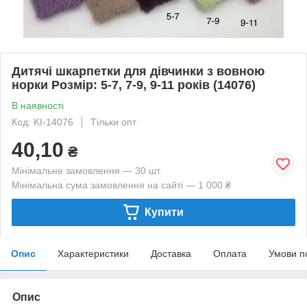
Дитячі шкарпетки для дівчинки з вовною
норки Розмір: 5-7, 7-9, 9-11 років (14076)
В наявності
Код: KI-14076
Тільки опт
40,10
₴
Мінімальне замовлення — 30 шт.
Мінімальна сума замовлення на сайті — 1 000 ₴
Купити
Опис
Характеристики
Доставка
Оплата
Умови п
Опис