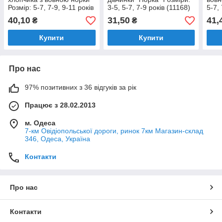
Розмір: 5-7, 7-9, 9-11 років
3-5, 5-7, 7-9 років (11168)
5-7,
(14075)
40,10
31,50
41,
₴
₴
Купити
Купити
Про нас
97% позитивних з 36 відгуків за рік
Працює з 28.02.2013
м. Одеса
7-км Овідіопольської дороги, ринок 7км Магазин-склад
346, Одеса, Україна
Контакти
Про нас
Контакти