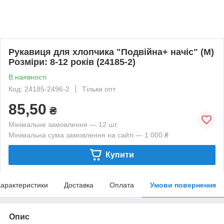
Рукавиця для хлопчика "Подвійна+ начіс" (M)
Розміри: 8-12 років (24185-2)
В наявності
Код: 24185-2496-2
Тільки опт
85,50
₴
Мінімальне замовлення — 12 шт.
Мінімальна сума замовлення на сайті — 1 000 ₴
Купити
арактеристики
Доставка
Оплата
Умови повернення
Опис