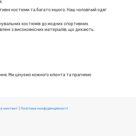
я.
тивні костюми та багато іншого. Наш чоловічий одяг
ренувальних костюмів до модних спортивних
лені з високоякісних матеріалів, що дихають.
ання. Ми цінуємо кожного клієнта та прагнемо
а контент
|
Політика конфіденційності