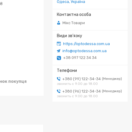
Одеса, Україна
 ₴
Мікс Товари
https://optodessa.com.ua
info@optodessa.com.ua
+38 097 122 34 34
+380 (99) 122-34-34
Менеджер
унок покупця
звонить с 9.00 до 18.00
+380 (96) 122-34-34
Менеджер
звонить с 9.00 до 18.00