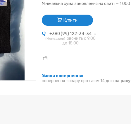
Мінімальна сума замовлення на сайті — 1 000
Купити
+380 (99) 122-34-34
звонить с 9.00
Менеджер
до 18.00
повернення товару протягом 14 днів
за рах