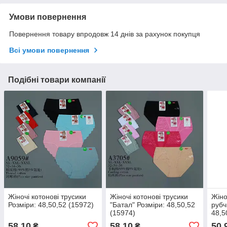
Умови повернення
Повернення товару впродовж 14 днів за рахунок покупця
Всі умови повернення
Подібні товари компанії
Жіночі котонові трусики
Жіночі котонові трусики
Жіно
Розміри: 48,50,52 (15972)
"Батал" Розміри: 48,50,52
рубч
(15974)
48,5
58,10
58,10
50,
₴
₴