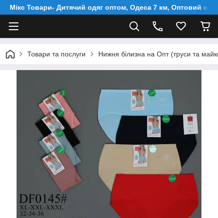
Мікс Товари- Дитячий одяг оптом, Одеса 7 км, Оптовий скл
Товари та послуги
Нижня білизна на Опт (труси та майки