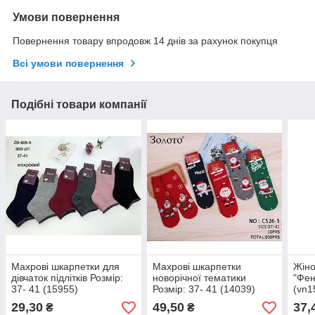
Умови повернення
Повернення товару впродовж 14 днів за рахунок покупця
Всі умови повернення
Подібні товари компанії
Махрові шкарпетки для
Махрові шкарпетки
Жіно
дівчаток підлітків Розмір:
новорічної тематики
"Фен
37- 41 (15955)
Розмір: 37- 41 (14039)
(vn1
29,30
49,50
37,
₴
₴