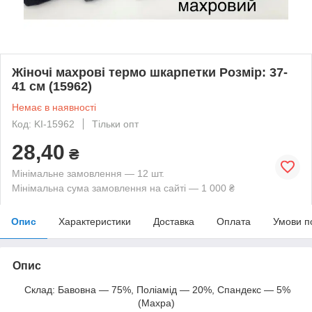
Жіночі махрові термо шкарпетки Розмір: 37-
41 см (15962)
Немає в наявності
Код: KI-15962
Тільки опт
28,40
₴
Мінімальне замовлення — 12 шт.
Мінімальна сума замовлення на сайті — 1 000 ₴
Опис
Характеристики
Доставка
Оплата
Умови п
Опис
Склад: Бавовна — 75%, Поліамід — 20%, Спандекс — 5%
(Махра)