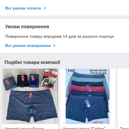
Всі умови оплати
Умови повернення
Повернення товару впродовж 14 днів за рахунок покупця
Всі умови повернення
Подібні товари компанії
Чоловічі труси Батал
Чоловічі труси "Cotton"
Трус