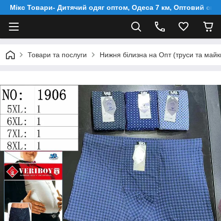
Мікс Товари- Дитячий одяг оптом, Одеса 7 км, Оптовий скл
Товари та послуги
Нижня білизна на Опт (труси та майки