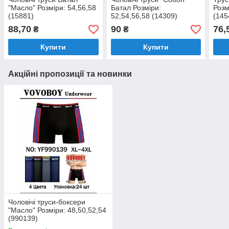
"Масло" Розміри: 54,56,58
Батал Розміри:
Розм
(15881)
52,54,56,58 (14309)
(145
88,70
90
76,
₴
₴
Купити
Купити
Акційні пропозиції та новинки
Чоловічі труси-боксери
"Масло" Розміри: 48,50,52,54
(990139)