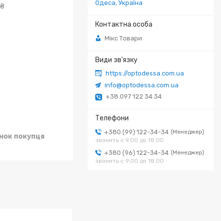
Одеса, Україна
 ₴
Мікс Товари
https://optodessa.com.ua
info@optodessa.com.ua
+38 097 122 34 34
+380 (99) 122-34-34
Менеджер
унок покупця
звонить с 9.00 до 18.00
+380 (96) 122-34-34
Менеджер
звонить с 9.00 до 18.00