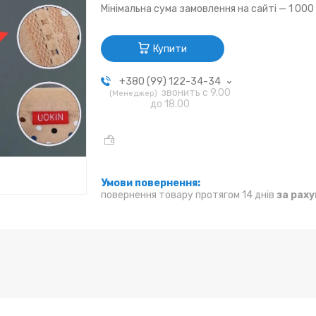
Мінімальна сума замовлення на сайті — 1 000
Купити
+380 (99) 122-34-34
звонить с 9.00
Менеджер
до 18.00
повернення товару протягом 14 днів
за рах