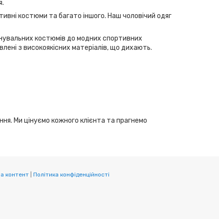
я.
тивні костюми та багато іншого. Наш чоловічий одяг
ренувальних костюмів до модних спортивних
лені з високоякісних матеріалів, що дихають.
ання. Ми цінуємо кожного клієнта та прагнемо
а контент
|
Політика конфіденційності