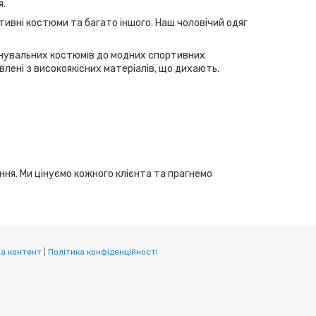
я.
тивні костюми та багато іншого. Наш чоловічий одяг
ренувальних костюмів до модних спортивних
лені з високоякісних матеріалів, що дихають.
ання. Ми цінуємо кожного клієнта та прагнемо
а контент
|
Політика конфіденційності