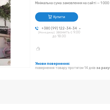
Мінімальна сума замовлення на сайті — 1 000
Купити
+380 (99) 122-34-34
звонить с 9.00
Менеджер
до 18.00
повернення товару протягом 14 днів
за рах