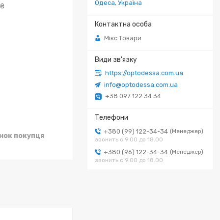
Одеса, Україна
 ₴
Мікс Товари
https://optodessa.com.ua
info@optodessa.com.ua
+38 097 122 34 34
+380 (99) 122-34-34
Менеджер
унок покупця
звонить с 9.00 до 18.00
+380 (96) 122-34-34
Менеджер
звонить с 9.00 до 18.00