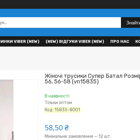
Знайт
ВИНКИ VIBER (NEW)
(NEW) ВІДГУКИ VIBER (NEW)
ПРО НАС
К
Жіночі трусики Супер Батал Розмі
56, 56-58 (vn15835)
В наявності
Тільки оптом
Код:
15835-8001
58,50 ₴
Мінімальне замовлення — 12 шт.