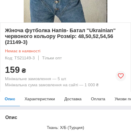
Жіноча футболка Напів- Батал "Ukrainian"
червоного кольору Розмір: 48,50,52,54,56
(21149-3)
Немає в наявності
Код: TS21149-3
Тільки опт
159
₴
Мінімальне замовлення — 5 шт.
Мінімальна сума замовлення на сайті — 1 000 ₴
Опис
Характеристики
Доставка
Оплата
Умови п
Опис
Ткань: Х/Б (Турция)