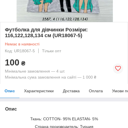
Футболка для дівчинки Розміри:
116,122,128,134 см (UR18067-5)
Немає в наявності
Код: UR18067-5
Тільки опт
100
₴
Мінімальне замовлення — 4 шт.
Мінімальна сума замовлення на сайті — 1 000 ₴
Опис
Характеристики
Доставка
Оплата
Умови п
Опис
Ткань: COTTON- 95% ELASTAN- 5%
Страна производитель: Турция