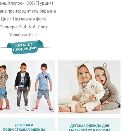
ань: Хлопок- 100% (Турция)
ана производитель: Украина
Цвет: На главном фото
Размеры: 3-4-5-6-7 лет
Упаковка: 5 шт