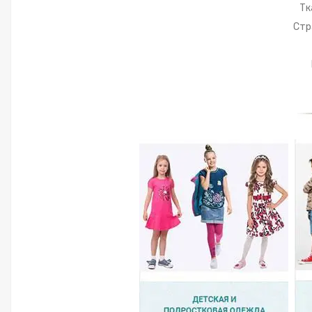
Тк
Стр