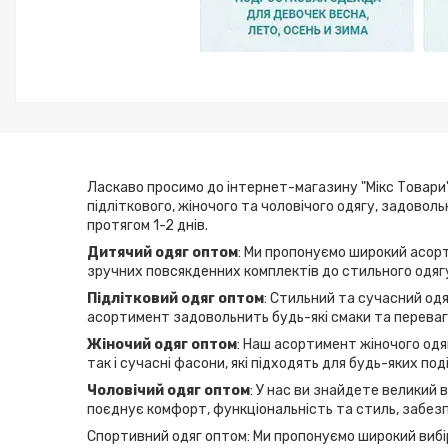
Ласкаво просимо до інтернет-магазину "Мікс Товари"
підліткового, жіночого та чоловічого одягу, задовол
протягом 1-2 днів.
Дитячий одяг оптом
: Ми пропонуємо широкий асорт
зручних повсякденних комплектів до стильного одягу
Підлітковий одяг оптом
: Стильний та сучасний одя
асортимент задовольнить будь-які смаки та переваги
Жіночий одяг оптом
: Наш асортимент жіночого одяг
так і сучасні фасони, які підходять для будь-яких по
Чоловічий одяг оптом
: У нас ви знайдете великий 
поєднує комфорт, функціональність та стиль, забезп
Спортивний одяг оптом: Ми пропонуємо широкий вибір