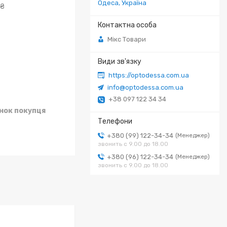
Одеса, Україна
 ₴
Мікс Товари
https://optodessa.com.ua
info@optodessa.com.ua
+38 097 122 34 34
унок покупця
+380 (99) 122-34-34
Менеджер
звонить с 9.00 до 18.00
+380 (96) 122-34-34
Менеджер
звонить с 9.00 до 18.00