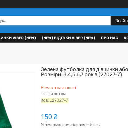
Знайт
ВИНКИ VIBER (NEW)
(NEW) ВІДГУКИ VIBER (NEW)
ПРО НАС
К
Зелена футболка для дівчинки аб
Розміри: 3,4,5,6,7 років (27027-7)
Немає в наявності
Тільки оптом
Код:
L27027-7
150 ₴
Мінімальне замовлення — 5 шт.