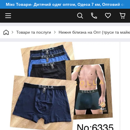
Мікс Товари- Дитячий одяг оптом, Одеса 7 км, Оптовий скл
Товари та послуги
Нижня білизна на Опт (труси та майки