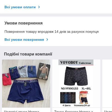
Всі умови оплати
Умови повернення
Повернення товару впродовж 14 днів за рахунок покупця
Всі умови повернення
Подібні товари компанії
Чоловічі труси Норма
Труси-боксери Норма з
Чоло