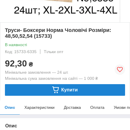
Труси- Боксери Норма Чоловічі Розміри:
48,50,52,54 (15733)
В наявності
Код: 15733-6335
Тільки опт
92,30
₴
Мінімальне замовлення — 24 шт.
Мінімальна сума замовлення на сайті — 1 000 ₴
Купити
Опис
Характеристики
Доставка
Оплата
Умови п
Опис