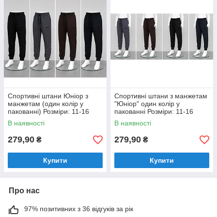
Спортивні штани Юніор з
Спортивні штани з манжетам
манжетам (один колір у
"Юніор" один колір у
пакованні) Розміри: 11-16
пакованні Розміри: 11-16
років (36132)
років (36131)
В наявності
В наявності
279,90
279,90
₴
₴
Купити
Купити
Про нас
97% позитивних з 36 відгуків за рік