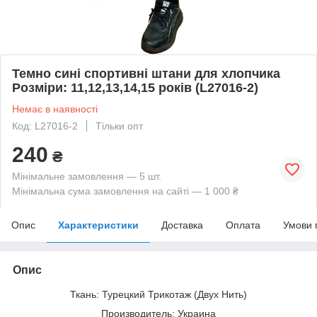
Темно сині спортивні штани для хлопчика
Розміри: 11,12,13,14,15 років (L27016-2)
Немає в наявності
Код: L27016-2
Тільки опт
240
₴
Мінімальне замовлення — 5 шт.
Мінімальна сума замовлення на сайті — 1 000 ₴
Опис
Характеристики
Доставка
Оплата
Умови 
Опис
Ткань: Турецкий Трикотаж (Двух Нить)
Производитель: Украина