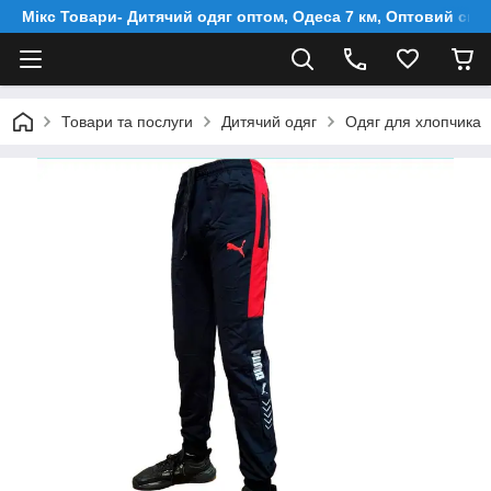
Мікс Товари- Дитячий одяг оптом, Одеса 7 км, Оптовий скл
Товари та послуги
Дитячий одяг
Одяг для хлопчика