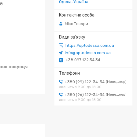
Одеса, Україна
 ₴
Мікс Товари
https://optodessa.com.ua
info@optodessa.com.ua
+38 097 122 34 34
унок покупця
+380 (99) 122-34-34
Менеджер
звонить с 9.00 до 18.00
+380 (96) 122-34-34
Менеджер
звонить с 9.00 до 18.00