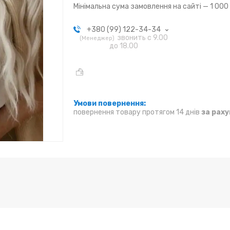
Мінімальна сума замовлення на сайті — 1 000
+380 (99) 122-34-34
звонить с 9.00
Менеджер
до 18.00
повернення товару протягом 14 днів
за рах