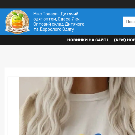
Мікс Товари- Дитячий
одяг оптом, Одеса 7 км,
Оптовий склад Дитячого
та Дорослого Одягу
НОВИНКИ НА САЙТІ
(NEW) НО