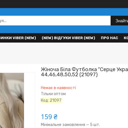
Знайт
ВИНКИ VIBER (NEW)
(NEW) ВІДГУКИ VIBER (NEW)
ПРО НАС
К
Жіноча Біла Футболка "Серце Украї
44,46,48,50,52 (21097)
Немає в наявності
Тільки оптом
Код:
21097
159 ₴
Мінімальне замовлення — 5 шт.