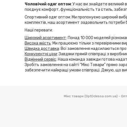
Чоловічий одяг оптом
: У нас ви знайдете великий 
поєднує комфорт, функціональність та стиль, забезп
Спортивний одяг оптом: Ми пропонуємо широкий вибір
комплектів, наш асортимент задовольнить потреби б
Наші переваги:
Широкий асортимент
: Понад 10 000 моделей різнома
Висока якість
: Ми працюємо тільки з перевіреними ви
Швидка доставка
: Всі замовлення надсилаються прот
Конкурентні ціни
: Завдяки прямій співпраці з виробн
Відмінний сервіс
: Наша команда завжди готова надат
Зробіть замовлення на сайті "Мікс Товари" прямо зара
забезпечити найкращі умови співпраці. Дякую, що ви