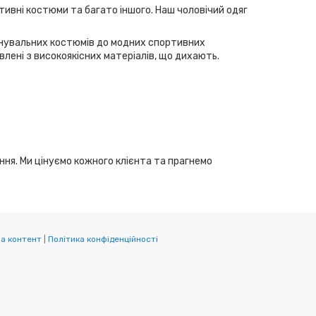
тивні костюми та багато іншого. Наш чоловічий одяг
ренувальних костюмів до модних спортивних
лені з високоякісних матеріалів, що дихають.
ання. Ми цінуємо кожного клієнта та прагнемо
а контент
|
Політика конфіденційності