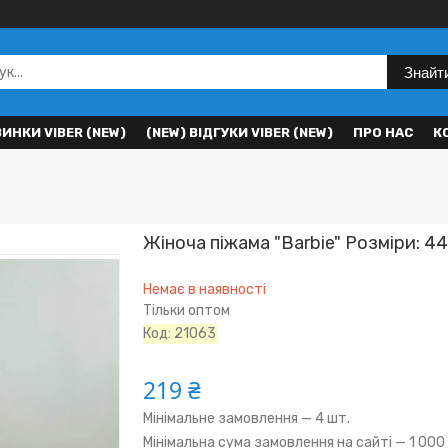
Знайт
ВИНКИ VIBER (NEW)
(NEW) ВІДГУКИ VIBER (NEW)
ПРО НАС
К
Жіноча піжама "Barbie" Розміри: 44
Немає в наявності
Тільки оптом
Код:
21063
219 ₴
Мінімальне замовлення — 4 шт.
Мінімальна сума замовлення на сайті — 1 000