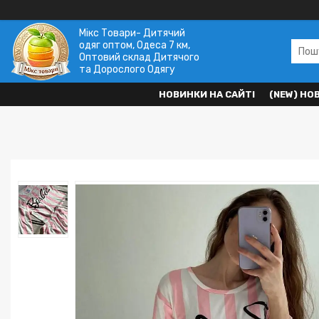
Мікс Товари- Дитячий
одяг оптом, Одеса 7 км,
Оптовий склад Дитячого
та Дорослого Одягу
НОВИНКИ НА САЙТІ
(NEW) НО