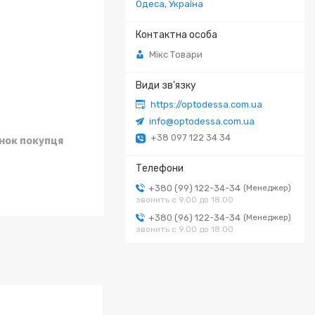
Одеса, Україна
Мікс Товари
https://optodessa.com.ua
info@optodessa.com.ua
+38 097 122 34 34
унок покупця
+380 (99) 122-34-34
Менеджер
звонить с 9.00 до 18.00
+380 (96) 122-34-34
Менеджер
звонить с 9.00 до 18.00