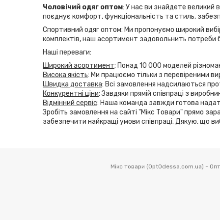
Чоловічий одяг оптом
: У нас ви знайдете великий 
поєднує комфорт, функціональність та стиль, забезп
Спортивний одяг оптом: Ми пропонуємо широкий вибір
комплектів, наш асортимент задовольнить потреби б
Наші переваги:
Широкий асортимент
: Понад 10 000 моделей різнома
Висока якість
: Ми працюємо тільки з перевіреними ви
Швидка доставка
: Всі замовлення надсилаються прот
Конкурентні ціни
: Завдяки прямій співпраці з виробн
Відмінний сервіс
: Наша команда завжди готова надат
Зробіть замовлення на сайті "Мікс Товари" прямо зара
забезпечити найкращі умови співпраці. Дякую, що ви