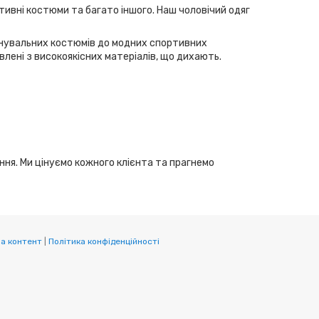
тивні костюми та багато іншого. Наш чоловічий одяг
ренувальних костюмів до модних спортивних
лені з високоякісних матеріалів, що дихають.
ання. Ми цінуємо кожного клієнта та прагнемо
а контент
|
Політика конфіденційності