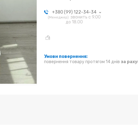
+380 (99) 122-34-34
звонить с 9.00
Менеджер
до 18.00
повернення товару протягом 14 днів
за рах