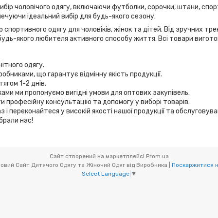
вибір чоловічого одягу, включаючи футболки, сорочки, штани, спор
ечуючи ідеальний вибір для будь-якого сезону.
 спортивного одягу для чоловіків, жінок та дітей. Від зручних т
удь-якого любителя активного способу життя. Всі товари виготов
нітного одягу.
робниками, що гарантує відмінну якість продукції.
ягом 1-2 днів.
иками ми пропонуємо вигідні умови для оптових закупівель.
и професійну консультацію та допомогу у виборі товарів.
з і переконайтеся у високій якості нашої продукції та обслуговув
брали нас!
Сайт створений на маркетплейсі
Prom.ua
Мікс товари (OptOdessa.com.ua) - Оптовий Сайт Дитячого Одягу та Жіночий Одяг від Виробника |
Поскаржитися н
Select Language
▼