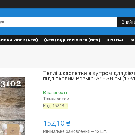
Знайт
ВИНКИ VIBER (NEW)
(NEW) ВІДГУКИ VIBER (NEW)
ПРО НАС
К
Теплі шкарпетки з хутром для дів
підлітковий Розмір: 35- 38 см (1531
В наявності
Тільки оптом
Код:
15313-1
152,10 ₴
Мінімальне замовлення — 12 шт.