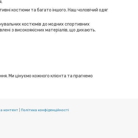
я.
тивні костюми та багато іншого. Наш чоловічий одяг
ренувальних костюмів до модних спортивних
лені з високоякісних матеріалів, що дихають.
ання. Ми цінуємо кожного клієнта та прагнемо
а контент
|
Політика конфіденційності