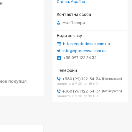
Одеса, Україна
 ₴
Мікс Товари
https://optodessa.com.ua
info@optodessa.com.ua
+38 097 122 34 34
+380 (99) 122-34-34
Менеджер
унок покупця
звонить с 9.00 до 18.00
+380 (96) 122-34-34
Менеджер
звонить с 9.00 до 18.00